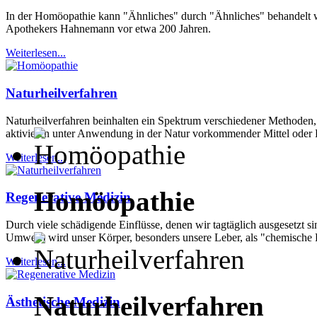
In der Homöopathie kann "Ähnliches" durch "Ähnliches" behandelt 
Apothekers Hahnemann vor etwa 200 Jahren.
Weiterlesen...
Naturheilverfahren
Naturheilverfahren beinhalten ein Spektrum verschiedener Methoden, 
aktivieren unter Anwendung in der Natur vorkommender Mittel oder 
Weiterlesen...
Homöopathie
Regenerative Medizin
Durch viele schädigende Einflüsse, denen wir tagtäglich ausgesetzt s
Umwelt) wird unser Körper, besonders unsere Leber, als "chemische Fa
Weiterlesen...
Naturheilverfahren
Ästhetische Medizin