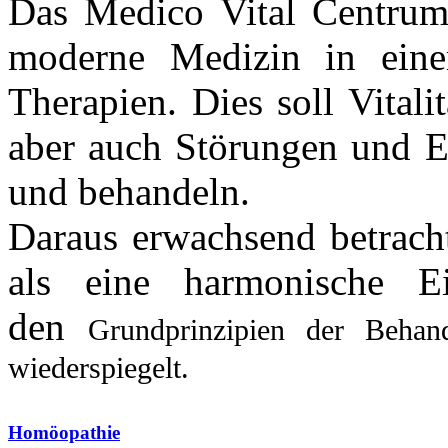
Das Medico Vital Centrum B
moderne Medizin in eine
Therapien. Dies soll Vital
aber auch Störungen und E
und behandeln.
Daraus erwachsend betrach
als eine harmonische E
den
Grundprinzipien
der Behand
wiederspiegelt.
Homöopathie